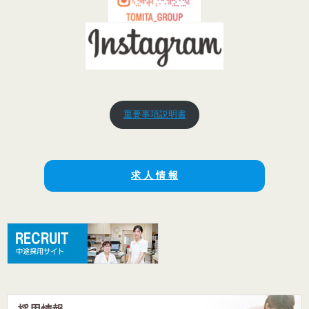
重要事項説明書
求 人 情 報