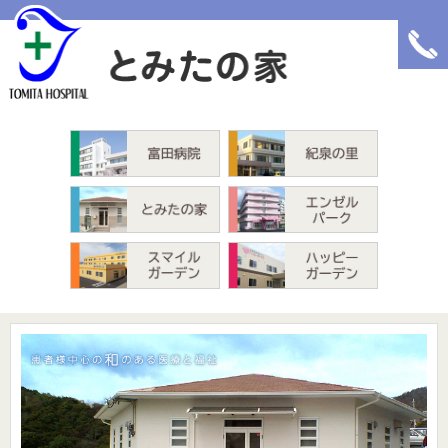
富田病院
紀泉の里
とみたの家
エンゼルパーク
スマイルガーデン
ハッピーガーデン