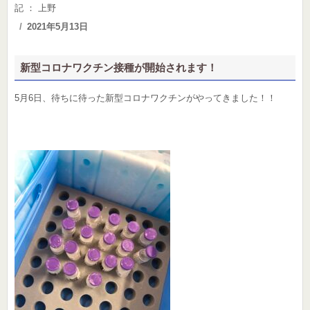
記 ： 上野
Posted
2021年5月13日
on
新型コロナワクチン接種が開始されます！
5月6日、待ちに待った新型コロナワクチンがやってきました！！