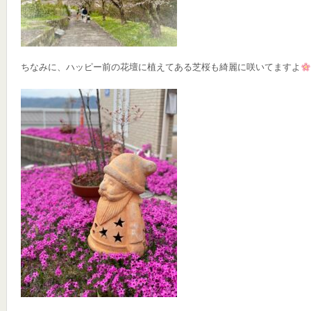
ちなみに、ハッピー前の花壇に植えてある芝桜も綺麗に咲いてますよ