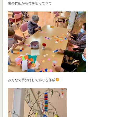
裏の竹藪から竹を切ってきて
みんなで手分けして飾りを作成