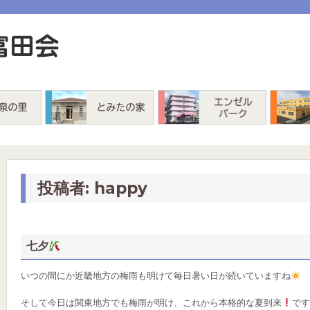
とみたの家
エンゼルパーク
投稿者:
happy
七夕
いつの間にか近畿地方の梅雨も明けて毎日暑い日が続いていますね
そして今日は関東地方でも梅雨が明け、これから本格的な夏到来
です