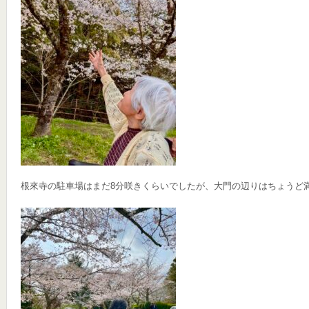
根來寺の駐車場はまだ8分咲きくらいでしたが、大門の辺りはちょうど