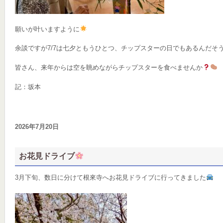
願いが叶いますように
余談ですが7/7は七夕ともうひとつ、チップスターの日でもあるんだそ
皆さん、来年からは空を眺めながらチップスターを食べませんか
記：坂本
CH
Posted
2026年7月20日
on
お花見ドライブ
3月下旬、数日に分けて根來寺へお花見ドライブに行ってきました