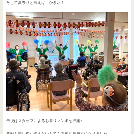
そして夏祭りと言えば！かき氷！
最後はスタッフによるお祭りマンボを披露♪
笑顔と笑い声が絶えないとても素敵な夏祭りになりました。