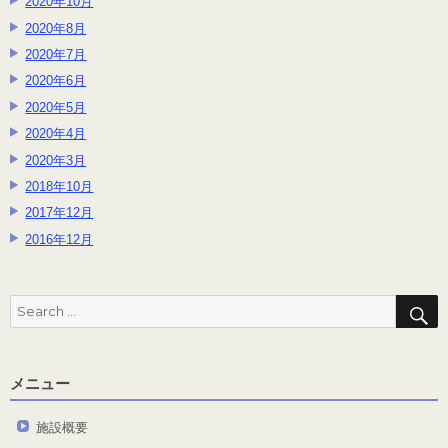
2020年10月
2020年8月
2020年7月
2020年6月
2020年5月
2020年4月
2020年3月
2018年10月
2017年12月
2016年12月
S
Search
for:
メニュー
施設概要