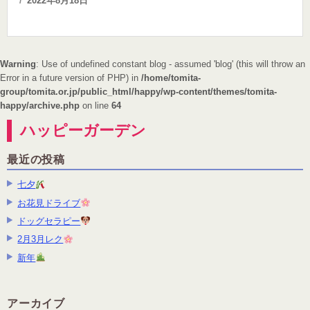
2022年8月18日
on
Warning
: Use of undefined constant blog - assumed 'blog' (this will throw an
Error in a future version of PHP) in
/home/tomita-
group/tomita.or.jp/public_html/happy/wp-content/themes/tomita-
happy/archive.php
on line
64
ハッピーガーデン
最近の投稿
七夕
お花見ドライブ
ドッグセラピー
2月3月レク
新年
アーカイブ