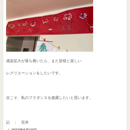
感染拡大が落ち着いたら、また皆様と楽しい
レクリエーションをしたいです。
次こそ、私のフラダンスを披露したいと思います。
記 ： 宮井
Posted